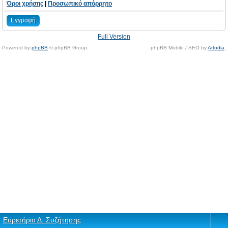
Όροι χρήσης
|
Προσωπικό απόρρητο
Εγγραφή
Full Version
Powered by
phpBB
© phpBB Group.
phpBB Mobile / SEO by
Artodia
.
Ευρετήριο Δ. Συζήτησης