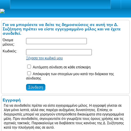
Για να μπορέσετε να δείτε τις δημοσιεύσεις σε αυτή την Δ.
Συζήτηση πρέπει να είστε εγγεγραμμένο μέλος και να έχετε
συνδεθεί.
Όνομα
μέλους:
Κωδικός:
Ξέχασα τον κωδικό μου
Αυτόματη σύνδεση σε κάθε επίσκεψη
Απόκρυψη των στοιχείων μου κατά την διάρκεια της
σύνδεσης
Εγγραφή
Για να συνδεθείτε πρέπει να είστε εγγεγραμμένο μέλος. Η εγγραφή γίνεται σε
λίγα μόνο λεπτά, αλλά σας παρέχει αυξημένες δυνατότητες. Επίσης οι
διαχειριστές μπορεί να χορηγούν επιπρόσθετα δικαιώματα στα εγγεγραμμένα
μέλη. Πριν συνδεθείτε, σιγουρευτείτε ότι γνωρίζετε τους όρους χρήσης και τις
σχετικές τακτικές. Παρακαλούμε να διαβάσετε τους κανόνες της Δ. Συζήτησης
κατά την πλοήγησή σας σε αυτό.