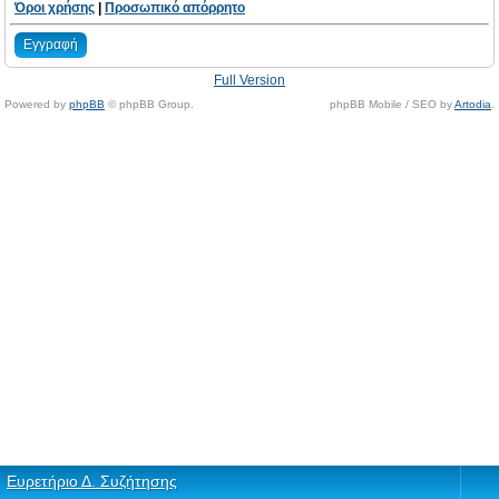
Όροι χρήσης
|
Προσωπικό απόρρητο
Εγγραφή
Full Version
Powered by
phpBB
© phpBB Group.
phpBB Mobile / SEO by
Artodia
.
Ευρετήριο Δ. Συζήτησης