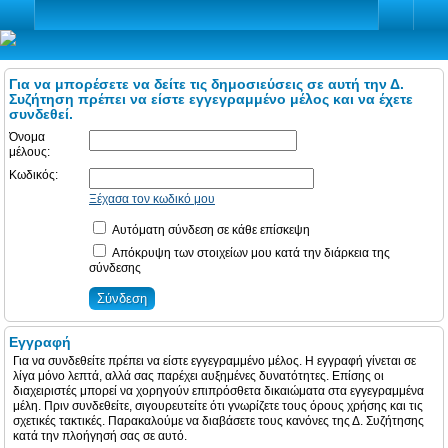
Για να μπορέσετε να δείτε τις δημοσιεύσεις σε αυτή την Δ.
Συζήτηση πρέπει να είστε εγγεγραμμένο μέλος και να έχετε
συνδεθεί.
Όνομα
μέλους:
Κωδικός:
Ξέχασα τον κωδικό μου
Αυτόματη σύνδεση σε κάθε επίσκεψη
Απόκρυψη των στοιχείων μου κατά την διάρκεια της
σύνδεσης
Εγγραφή
Για να συνδεθείτε πρέπει να είστε εγγεγραμμένο μέλος. Η εγγραφή γίνεται σε
λίγα μόνο λεπτά, αλλά σας παρέχει αυξημένες δυνατότητες. Επίσης οι
διαχειριστές μπορεί να χορηγούν επιπρόσθετα δικαιώματα στα εγγεγραμμένα
μέλη. Πριν συνδεθείτε, σιγουρευτείτε ότι γνωρίζετε τους όρους χρήσης και τις
σχετικές τακτικές. Παρακαλούμε να διαβάσετε τους κανόνες της Δ. Συζήτησης
κατά την πλοήγησή σας σε αυτό.