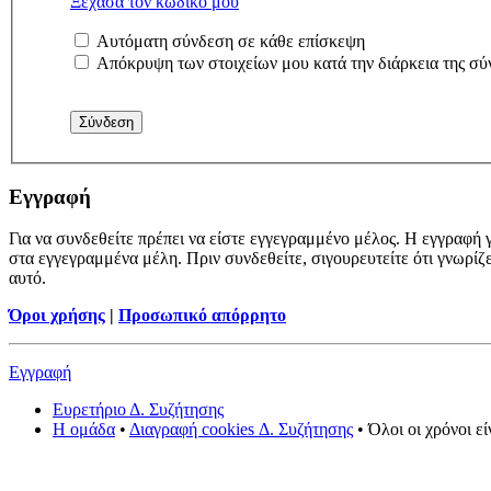
Ξέχασα τον κωδικό μου
Αυτόματη σύνδεση σε κάθε επίσκεψη
Απόκρυψη των στοιχείων μου κατά την διάρκεια της σύ
Εγγραφή
Για να συνδεθείτε πρέπει να είστε εγγεγραμμένο μέλος. Η εγγραφή γ
στα εγγεγραμμένα μέλη. Πριν συνδεθείτε, σιγουρευτείτε ότι γνωρίζ
αυτό.
Όροι χρήσης
|
Προσωπικό απόρρητο
Εγγραφή
Ευρετήριο Δ. Συζήτησης
Η ομάδα
•
Διαγραφή cookies Δ. Συζήτησης
• Όλοι οι χρόνοι ε