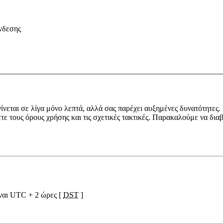
νδεσης
ίνεται σε λίγα μόνο λεπτά, αλλά σας παρέχει αυξημένες δυνατότητες.
ετε τους όρους χρήσης και τις σχετικές τακτικές. Παρακαλούμε να δια
ίναι UTC + 2 ώρες [
DST
]