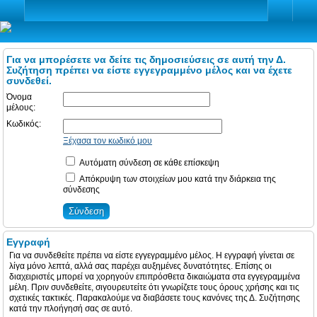
Για να μπορέσετε να δείτε τις δημοσιεύσεις σε αυτή την Δ.
Συζήτηση πρέπει να είστε εγγεγραμμένο μέλος και να έχετε
συνδεθεί.
Όνομα
μέλους:
Κωδικός:
Ξέχασα τον κωδικό μου
Αυτόματη σύνδεση σε κάθε επίσκεψη
Απόκρυψη των στοιχείων μου κατά την διάρκεια της
σύνδεσης
Εγγραφή
Για να συνδεθείτε πρέπει να είστε εγγεγραμμένο μέλος. Η εγγραφή γίνεται σε
λίγα μόνο λεπτά, αλλά σας παρέχει αυξημένες δυνατότητες. Επίσης οι
διαχειριστές μπορεί να χορηγούν επιπρόσθετα δικαιώματα στα εγγεγραμμένα
μέλη. Πριν συνδεθείτε, σιγουρευτείτε ότι γνωρίζετε τους όρους χρήσης και τις
σχετικές τακτικές. Παρακαλούμε να διαβάσετε τους κανόνες της Δ. Συζήτησης
κατά την πλοήγησή σας σε αυτό.