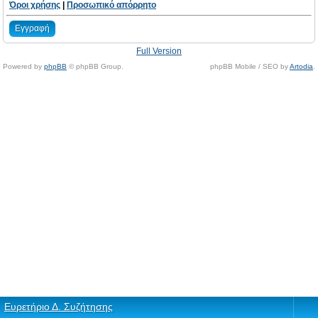
Όροι χρήσης
|
Προσωπικό απόρρητο
Εγγραφή
Full Version
Powered by
phpBB
© phpBB Group.
phpBB Mobile / SEO by
Artodia
.
Ευρετήριο Δ. Συζήτησης