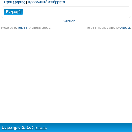
Όροι χρήσης
|
Προσωπικό απόρρητο
Εγγραφή
Full Version
Powered by
phpBB
© phpBB Group.
phpBB Mobile / SEO by
Artodia
.
Ευρετήριο Δ. Συζήτησης