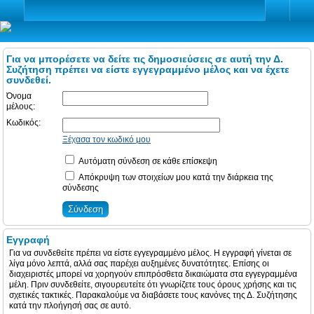
Για να μπορέσετε να δείτε τις δημοσιεύσεις σε αυτή την Δ.
Συζήτηση πρέπει να είστε εγγεγραμμένο μέλος και να έχετε
συνδεθεί.
Όνομα
μέλους:
Κωδικός:
Ξέχασα τον κωδικό μου
Αυτόματη σύνδεση σε κάθε επίσκεψη
Απόκρυψη των στοιχείων μου κατά την διάρκεια της
σύνδεσης
Εγγραφή
Για να συνδεθείτε πρέπει να είστε εγγεγραμμένο μέλος. Η εγγραφή γίνεται σε
λίγα μόνο λεπτά, αλλά σας παρέχει αυξημένες δυνατότητες. Επίσης οι
διαχειριστές μπορεί να χορηγούν επιπρόσθετα δικαιώματα στα εγγεγραμμένα
μέλη. Πριν συνδεθείτε, σιγουρευτείτε ότι γνωρίζετε τους όρους χρήσης και τις
σχετικές τακτικές. Παρακαλούμε να διαβάσετε τους κανόνες της Δ. Συζήτησης
κατά την πλοήγησή σας σε αυτό.