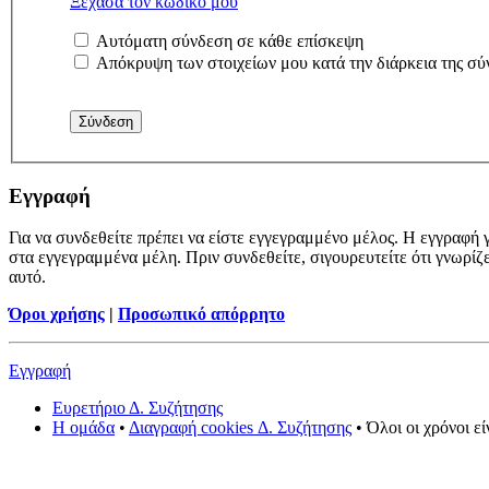
Ξέχασα τον κωδικό μου
Αυτόματη σύνδεση σε κάθε επίσκεψη
Απόκρυψη των στοιχείων μου κατά την διάρκεια της σύ
Εγγραφή
Για να συνδεθείτε πρέπει να είστε εγγεγραμμένο μέλος. Η εγγραφή γ
στα εγγεγραμμένα μέλη. Πριν συνδεθείτε, σιγουρευτείτε ότι γνωρίζ
αυτό.
Όροι χρήσης
|
Προσωπικό απόρρητο
Εγγραφή
Ευρετήριο Δ. Συζήτησης
Η ομάδα
•
Διαγραφή cookies Δ. Συζήτησης
• Όλοι οι χρόνοι ε