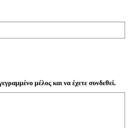
γεγραμμένο μέλος και να έχετε συνδεθεί.