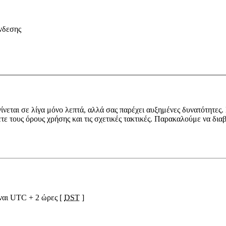
νδεσης
ίνεται σε λίγα μόνο λεπτά, αλλά σας παρέχει αυξημένες δυνατότητες.
ετε τους όρους χρήσης και τις σχετικές τακτικές. Παρακαλούμε να δια
ίναι UTC + 2 ώρες [
DST
]