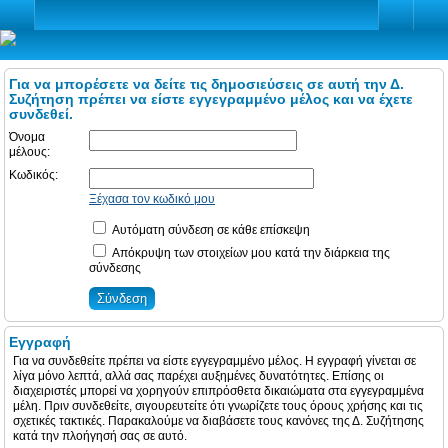
Για να μπορέσετε να δείτε τις δημοσιεύσεις σε αυτή την Δ.
Συζήτηση πρέπει να είστε εγγεγραμμένο μέλος και να έχετε
συνδεθεί.
Όνομα
μέλους:
Κωδικός:
Ξέχασα τον κωδικό μου
Αυτόματη σύνδεση σε κάθε επίσκεψη
Απόκρυψη των στοιχείων μου κατά την διάρκεια της
σύνδεσης
Εγγραφή
Για να συνδεθείτε πρέπει να είστε εγγεγραμμένο μέλος. Η εγγραφή γίνεται σε
λίγα μόνο λεπτά, αλλά σας παρέχει αυξημένες δυνατότητες. Επίσης οι
διαχειριστές μπορεί να χορηγούν επιπρόσθετα δικαιώματα στα εγγεγραμμένα
μέλη. Πριν συνδεθείτε, σιγουρευτείτε ότι γνωρίζετε τους όρους χρήσης και τις
σχετικές τακτικές. Παρακαλούμε να διαβάσετε τους κανόνες της Δ. Συζήτησης
κατά την πλοήγησή σας σε αυτό.