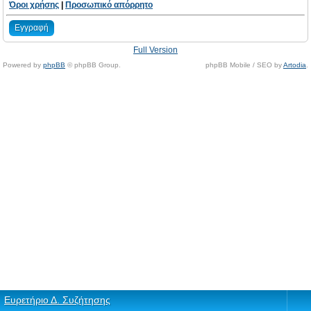
Όροι χρήσης
|
Προσωπικό απόρρητο
Εγγραφή
Full Version
Powered by
phpBB
© phpBB Group.
phpBB Mobile / SEO by
Artodia
.
Ευρετήριο Δ. Συζήτησης