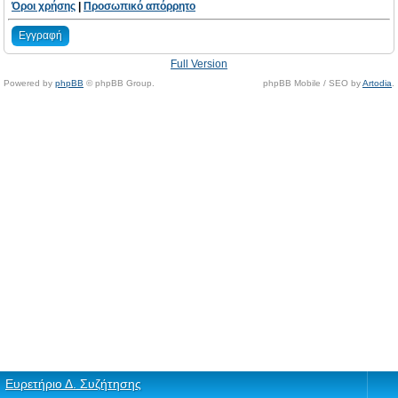
Όροι χρήσης
|
Προσωπικό απόρρητο
Εγγραφή
Full Version
Powered by
phpBB
© phpBB Group.
phpBB Mobile / SEO by
Artodia
.
Ευρετήριο Δ. Συζήτησης