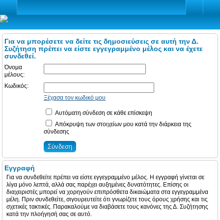
Για να μπορέσετε να δείτε τις δημοσιεύσεις σε αυτή την Δ.
Συζήτηση πρέπει να είστε εγγεγραμμένο μέλος και να έχετε
συνδεθεί.
Όνομα
μέλους:
Κωδικός:
Ξέχασα τον κωδικό μου
Αυτόματη σύνδεση σε κάθε επίσκεψη
Απόκρυψη των στοιχείων μου κατά την διάρκεια της
σύνδεσης
Εγγραφή
Για να συνδεθείτε πρέπει να είστε εγγεγραμμένο μέλος. Η εγγραφή γίνεται σε
λίγα μόνο λεπτά, αλλά σας παρέχει αυξημένες δυνατότητες. Επίσης οι
διαχειριστές μπορεί να χορηγούν επιπρόσθετα δικαιώματα στα εγγεγραμμένα
μέλη. Πριν συνδεθείτε, σιγουρευτείτε ότι γνωρίζετε τους όρους χρήσης και τις
σχετικές τακτικές. Παρακαλούμε να διαβάσετε τους κανόνες της Δ. Συζήτησης
κατά την πλοήγησή σας σε αυτό.