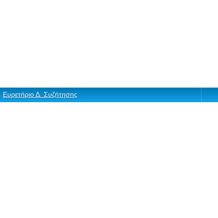
Ευρετήριο Δ. Συζήτησης