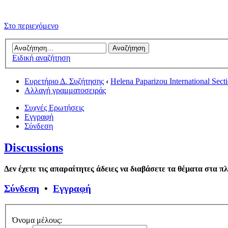
Στο περιεχόμενο
Ειδική αναζήτηση
Ευρετήριο Δ. Συζήτησης
‹
Helena Paparizou International Sect
Αλλαγή γραμματοσειράς
Συχνές Ερωτήσεις
Εγγραφή
Σύνδεση
Discussions
Δεν έχετε τις απαραίτητες άδειες να διαβάσετε τα θέματα στα π
Σύνδεση
•
Εγγραφή
Όνομα μέλους: