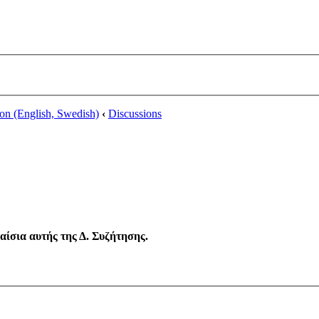
ion (English, Swedish)
‹
Discussions
λαίσια αυτής της Δ. Συζήτησης.