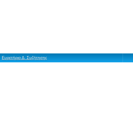
Ευρετήριο Δ. Συζήτησης