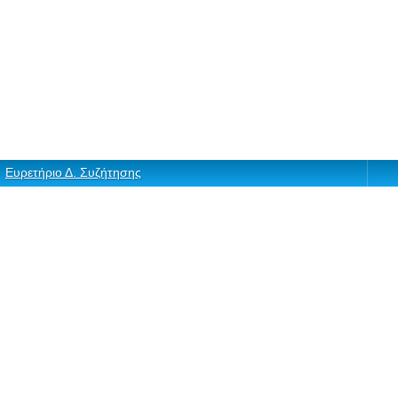
Ευρετήριο Δ. Συζήτησης