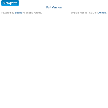
Full Version
Powered by
phpBB
© phpBB Group.
phpBB Mobile / SEO by
Artodia
.