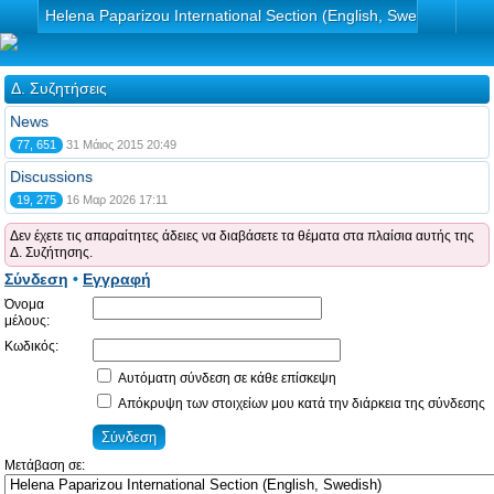
Helena Paparizou International Section (English, Swedish)
Δ. Συζητήσεις
News
77, 651
31 Μάιος 2015 20:49
Discussions
19, 275
16 Μαρ 2026 17:11
Δεν έχετε τις απαραίτητες άδειες να διαβάσετε τα θέματα στα πλαίσια αυτής της
Δ. Συζήτησης.
Σύνδεση
•
Εγγραφή
Όνομα
μέλους:
Κωδικός:
Αυτόματη σύνδεση σε κάθε επίσκεψη
Απόκρυψη των στοιχείων μου κατά την διάρκεια της σύνδεσης
Μετάβαση σε: