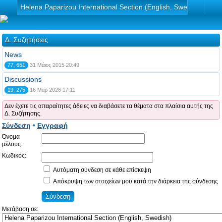
Helena Paparizou International Section (English, Swedish)
Δ. Συζητήσεις
News
77, 651
31 Μάιος 2015 20:49
Discussions
19, 275
16 Μαρ 2026 17:11
Δεν έχετε τις απαραίτητες άδειες να διαβάσετε τα θέματα στα πλαίσια αυτής της
Δ. Συζήτησης.
Σύνδεση
•
Εγγραφή
Όνομα
μέλους:
Κωδικός:
Αυτόματη σύνδεση σε κάθε επίσκεψη
Απόκρυψη των στοιχείων μου κατά την διάρκεια της σύνδεσης
Μετάβαση σε: