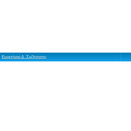
Ευρετήριο Δ. Συζήτησης