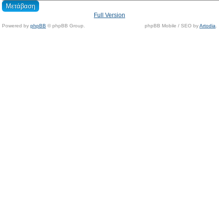
Full Version
Powered by
phpBB
© phpBB Group.
phpBB Mobile / SEO by
Artodia
.