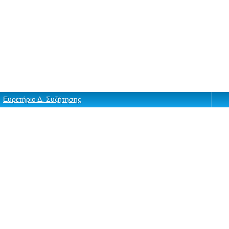
Ευρετήριο Δ. Συζήτησης