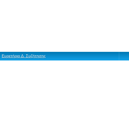
Ευρετήριο Δ. Συζήτησης