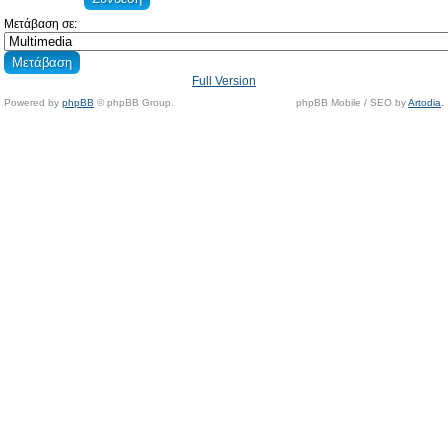
Μετάβαση σε:
Full Version
Powered by
phpBB
© phpBB Group.
phpBB Mobile / SEO by
Artodia
.