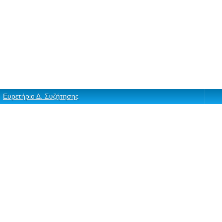
Ευρετήριο Δ. Συζήτησης