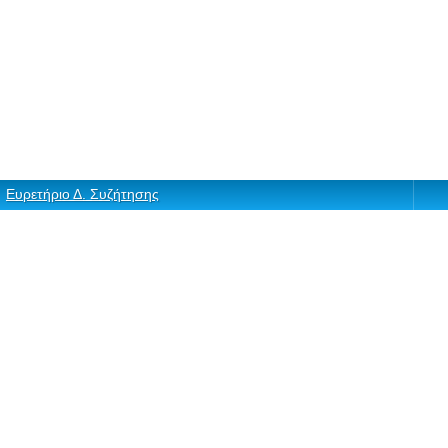
Ευρετήριο Δ. Συζήτησης