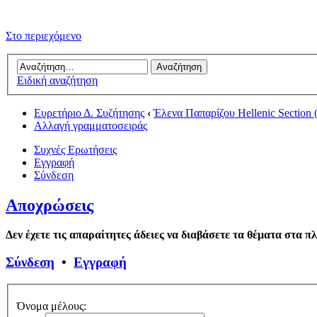
Στο περιεχόμενο
Ειδική αναζήτηση
Ευρετήριο Δ. Συζήτησης
‹
Έλενα Παπαρίζου Hellenic Section 
Αλλαγή γραμματοσειράς
Συχνές Ερωτήσεις
Εγγραφή
Σύνδεση
Αποχρώσεις
Δεν έχετε τις απαραίτητες άδειες να διαβάσετε τα θέματα στα π
Σύνδεση
•
Εγγραφή
Όνομα μέλους: