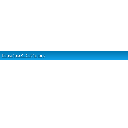
Ευρετήριο Δ. Συζήτησης