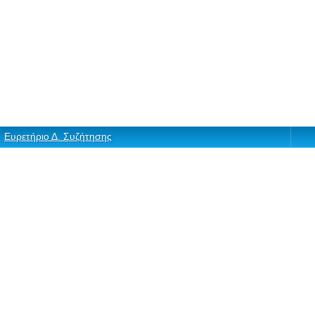
Ευρετήριο Δ. Συζήτησης