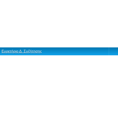
Ευρετήριο Δ. Συζήτησης