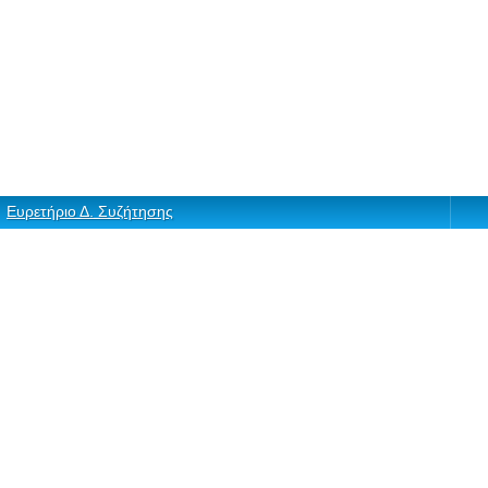
Ευρετήριο Δ. Συζήτησης