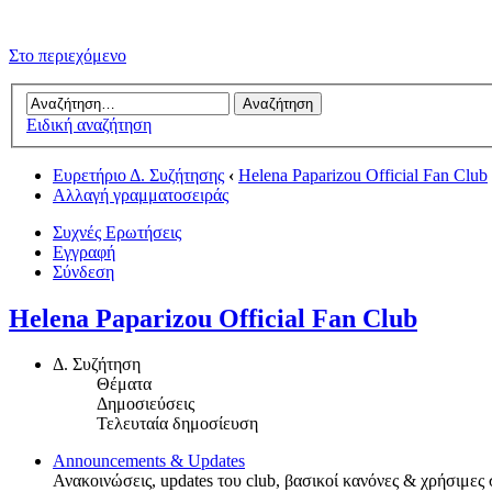
Στο περιεχόμενο
Ειδική αναζήτηση
Ευρετήριο Δ. Συζήτησης
‹
Helena Paparizou Official Fan Club
Αλλαγή γραμματοσειράς
Συχνές Ερωτήσεις
Εγγραφή
Σύνδεση
Helena Paparizou Official Fan Club
Δ. Συζήτηση
Θέματα
Δημοσιεύσεις
Τελευταία δημοσίευση
Announcements & Updates
Ανακοινώσεις, updates του club, βασικοί κανόνες & χρήσιμες