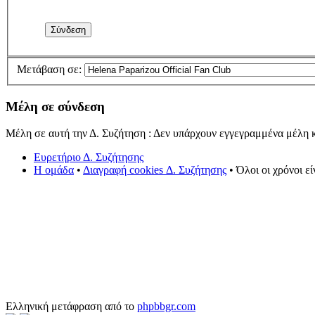
Μετάβαση σε:
Μέλη σε σύνδεση
Μέλη σε αυτή την Δ. Συζήτηση : Δεν υπάρχουν εγγεγραμμένα μέλη κ
Ευρετήριο Δ. Συζήτησης
Η ομάδα
•
Διαγραφή cookies Δ. Συζήτησης
• Όλοι οι χρόνοι ε
Ελληνική μετάφραση από το
phpbbgr.com