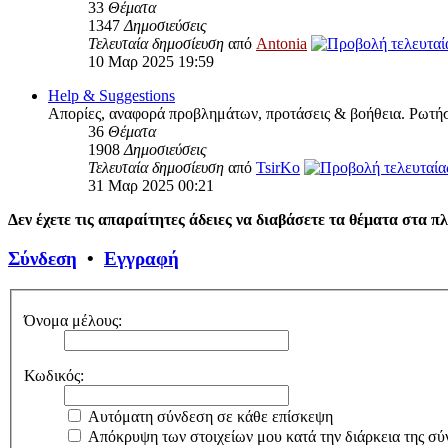
33
Θέματα
1347
Δημοσιεύσεις
Τελευταία δημοσίευση
από
Antonia
10 Μαρ 2025 19:59
Help & Suggestions
Απορίες, αναφορά προβλημάτων, προτάσεις & βοήθεια. Ρωτήσ
36
Θέματα
1908
Δημοσιεύσεις
Τελευταία δημοσίευση
από
TsirKo
31 Μαρ 2025 00:21
Δεν έχετε τις απαραίτητες άδειες να διαβάσετε τα θέματα στα π
Σύνδεση
•
Εγγραφή
Όνομα μέλους:
Κωδικός:
Αυτόματη σύνδεση σε κάθε επίσκεψη
Απόκρυψη των στοιχείων μου κατά την διάρκεια της σύ