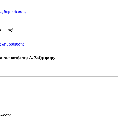
τε μας!
λαίσια αυτής της Δ. Συζήτησης.
νδεσης