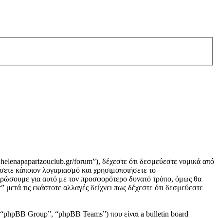
helenapaparizouclub.gr/forum”), δέχεστε ότι δεσμεύεστε νομικά από
σετε κάποιον λογαριασμό και χρησιμοποιήσετε το
μερώσουμε για αυτό με τον προσφορότερο δυνατό τρόπο, όμως θα
 μετά τις εκάστοτε αλλαγές δείχνει πως δέχεστε ότι δεσμεύεστε
“phpBB Group”, “phpBB Teams”) που είναι a bulletin board