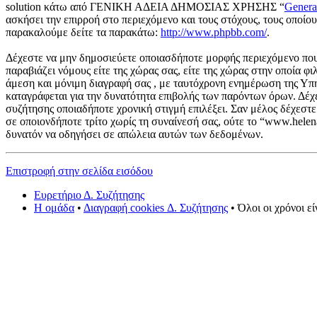
solution κάτω από ΓΕΝΙΚΗ ΑΔΕΙΑ ΔΗΜΟΣΙΑΣ ΧΡΗΣΗΣ “
Genera
ασκήσει την επιρροή στο περιεχόμενο και τους στόχους, τους οποί
παρακαλούμε δείτε τα παρακάτω:
http://www.phpbb.com/
.
Δέχεστε να μην δημοσιεύετε οποιασδήποτε μορφής περιεχόμενο που 
παραβιάζει νόμους είτε της χώρας σας, είτε της χώρας στην οποία φι
άμεση και μόνιμη διαγραφή σας , με ταυτόχρονη ενημέρωση της Υπ
καταγράφεται για την δυνατότητα επιβολής των παρόντων όρων. Δέχε
συζήτησης οποιαδήποτε χρονική στιγμή επιλέξει. Σαν μέλος δέχεστ
σε οποιονδήποτε τρίτο χωρίς τη συναίνεσή σας, ούτε το “www.hele
δυνατόν να οδηγήσει σε απώλεια αυτών των δεδομένων.
Επιστροφή στην σελίδα εισόδου
Ευρετήριο Δ. Συζήτησης
Η ομάδα
•
Διαγραφή cookies Δ. Συζήτησης
• Όλοι οι χρόνοι ε