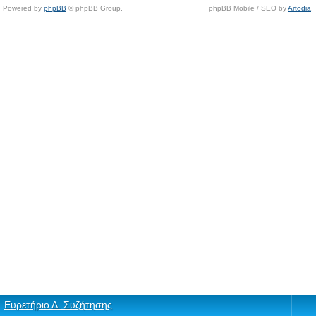
Powered by
phpBB
© phpBB Group.
phpBB Mobile / SEO by
Artodia
.
Ευρετήριο Δ. Συζήτησης