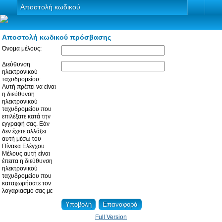
Αποστολή κωδικού
Αποστολή κωδικού πρόσβασης
Όνομα μέλους:
Διεύθυνση
ηλεκτρονικού
ταχυδρομείου:
Αυτή πρέπει να είναι
η διεύθυνση
ηλεκτρονικού
ταχυδρομείου που
επιλέξατε κατά την
εγγραφή σας. Εάν
δεν έχετε αλλάξει
αυτή μέσω του
Πίνακα Ελέγχου
Μέλους αυτή είναι
έπειτα η διεύθυνση
ηλεκτρονικού
ταχυδρομείου που
καταχωρήσατε τον
λογαριασμό σας με
Full Version