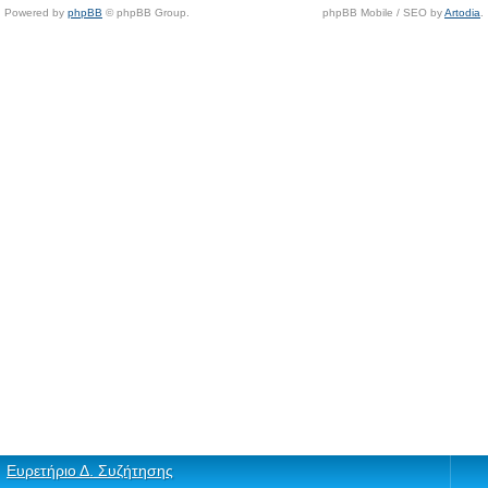
Powered by
phpBB
© phpBB Group.
phpBB Mobile / SEO by
Artodia
.
Ευρετήριο Δ. Συζήτησης