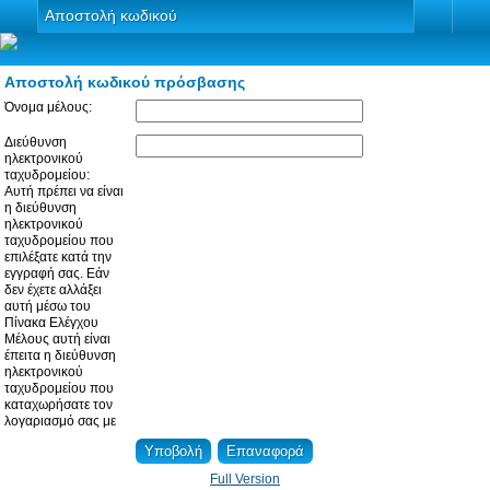
Αποστολή κωδικού
Αποστολή κωδικού πρόσβασης
Όνομα μέλους:
Διεύθυνση
ηλεκτρονικού
ταχυδρομείου:
Αυτή πρέπει να είναι
η διεύθυνση
ηλεκτρονικού
ταχυδρομείου που
επιλέξατε κατά την
εγγραφή σας. Εάν
δεν έχετε αλλάξει
αυτή μέσω του
Πίνακα Ελέγχου
Μέλους αυτή είναι
έπειτα η διεύθυνση
ηλεκτρονικού
ταχυδρομείου που
καταχωρήσατε τον
λογαριασμό σας με
Full Version