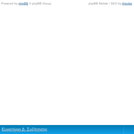
Powered by
phpBB
© phpBB Group.
phpBB Mobile / SEO by
Artodia
.
Ευρετήριο Δ. Συζήτησης