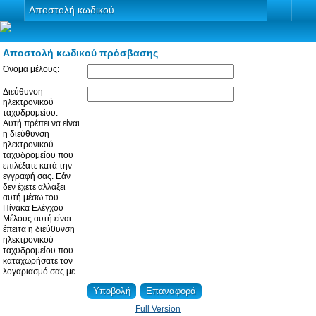
Αποστολή κωδικού
Αποστολή κωδικού πρόσβασης
Όνομα μέλους:
Διεύθυνση
ηλεκτρονικού
ταχυδρομείου:
Αυτή πρέπει να είναι
η διεύθυνση
ηλεκτρονικού
ταχυδρομείου που
επιλέξατε κατά την
εγγραφή σας. Εάν
δεν έχετε αλλάξει
αυτή μέσω του
Πίνακα Ελέγχου
Μέλους αυτή είναι
έπειτα η διεύθυνση
ηλεκτρονικού
ταχυδρομείου που
καταχωρήσατε τον
λογαριασμό σας με
Full Version