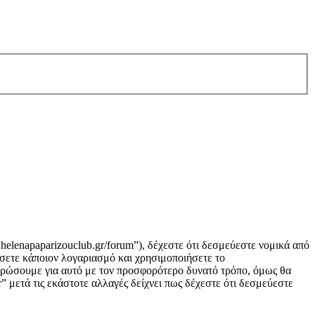
helenapaparizouclub.gr/forum”), δέχεστε ότι δεσμεύεστε νομικά από
σετε κάποιον λογαριασμό και χρησιμοποιήσετε το
μερώσουμε για αυτό με τον προσφορότερο δυνατό τρόπο, όμως θα
 μετά τις εκάστοτε αλλαγές δείχνει πως δέχεστε ότι δεσμεύεστε