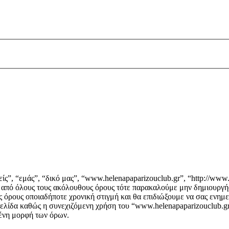
ς”, “εμάς”, “δικό μας”, “www.helenapaparizouclub.gr”, “http://www.
ά από όλους τους ακόλουθους όρους τότε παρακαλούμε μην δημιουργή
ς όρους οποιαδήποτε χρονική στιγμή και θα επιδιώξουμε να σας ενη
ελίδα καθώς η συνεχιζόμενη χρήση του “www.helenapaparizouclub.gr”
μένη μορφή των όρων.