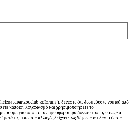
helenapaparizouclub.gr/forum”), δέχεστε ότι δεσμεύεστε νομικά από
σετε κάποιον λογαριασμό και χρησιμοποιήσετε το
μερώσουμε για αυτό με τον προσφορότερο δυνατό τρόπο, όμως θα
 μετά τις εκάστοτε αλλαγές δείχνει πως δέχεστε ότι δεσμεύεστε