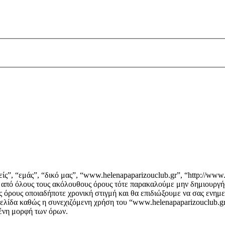
ς”, “εμάς”, “δικό μας”, “www.helenapaparizouclub.gr”, “http://www.
ά από όλους τους ακόλουθους όρους τότε παρακαλούμε μην δημιουργή
ς όρους οποιαδήποτε χρονική στιγμή και θα επιδιώξουμε να σας ενη
ελίδα καθώς η συνεχιζόμενη χρήση του “www.helenapaparizouclub.gr”
μένη μορφή των όρων.