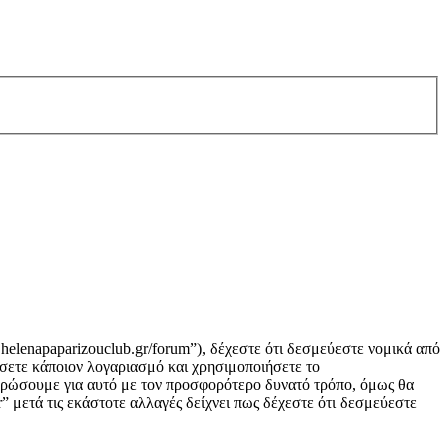
helenapaparizouclub.gr/forum”), δέχεστε ότι δεσμεύεστε νομικά από
σετε κάποιον λογαριασμό και χρησιμοποιήσετε το
μερώσουμε για αυτό με τον προσφορότερο δυνατό τρόπο, όμως θα
 μετά τις εκάστοτε αλλαγές δείχνει πως δέχεστε ότι δεσμεύεστε