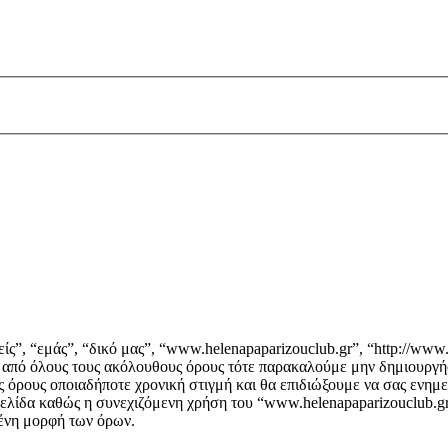
ς”, “εμάς”, “δικό μας”, “www.helenapaparizouclub.gr”, “http://www.
ά από όλους τους ακόλουθους όρους τότε παρακαλούμε μην δημιουργή
ς όρους οποιαδήποτε χρονική στιγμή και θα επιδιώξουμε να σας ενη
ελίδα καθώς η συνεχιζόμενη χρήση του “www.helenapaparizouclub.gr”
μένη μορφή των όρων.