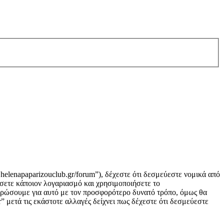
helenapaparizouclub.gr/forum”), δέχεστε ότι δεσμεύεστε νομικά από
σετε κάποιον λογαριασμό και χρησιμοποιήσετε το
μερώσουμε για αυτό με τον προσφορότερο δυνατό τρόπο, όμως θα
 μετά τις εκάστοτε αλλαγές δείχνει πως δέχεστε ότι δεσμεύεστε