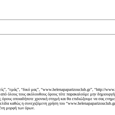
ς”, “εμάς”, “δικό μας”, “www.helenapaparizouclub.gr”, “http://www.
ά από όλους τους ακόλουθους όρους τότε παρακαλούμε μην δημιουργή
ς όρους οποιαδήποτε χρονική στιγμή και θα επιδιώξουμε να σας ενη
ελίδα καθώς η συνεχιζόμενη χρήση του “www.helenapaparizouclub.gr”
μένη μορφή των όρων.