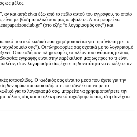
ας ως μέλος.
 αν και αυτά είναι έξω από το πεδίο αυτού του εγγράφου, το οποίο
ς είναι με βάση το υλικό που μας υποβάλετε. Αυτό μπορεί να
enapaparizouclub.gr” (στο εξής “ο λογαριασμός σας”) και
σωπικό μυστικό κωδικό που χρησιμοποιείται για τη σύνδεση με το
ό ταχυδρομείο σας”). Οι πληροφορίες σας σχετικά με το λογαριασμό
οξενεί. Οποιεσδήποτε πληροφορίες επιπλέον του ονόματος μέλους
ικασίας εγγραφής είναι στην παρέκκλισή μας ως προς το τι είναι
πιπλέον, στον λογαριασμό σας έχετε τη δυνατότητα να επιλέξετε αν
κές ιστοσελίδες. Ο κωδικός σας είναι το μέσο που έχετε για την
η δεν πρόκειται οποιοσδήποτε που συνδέεται να με το
κωδικό για το λογαριασμό σας, μπορείτε να χρησιμοποιήσετε την
μα μέλους σας και το ηλεκτρονικό ταχυδρομείο σας, στη συνέχεια