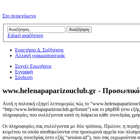
Στο περιεχόμενο
Ειδική αναζήτηση
Ευρετήριο Δ. Συζήτησης
Αλλαγή γραμματοσειράς
Συχνές Ερωτήσεις
Εγγραφή
Σύνδεση
www.helenapaparizouclub.gr - Προσωπικ
Αυτή η πολιτική εξηγεί λεπτομερώς πώς το “www.helenapaparizouclub
“http://www.helenapaparizouclub.gr/forum”) και το phpBB (στο ε
πληροφορίες που συλλέγονται κατά τη διάρκεια κάθε συνεδρίας χρήσ
Οι πληροφορίες σας συλλέγονται με δύο τρόπους. Πρώτον, η περιήγ
κειμένου τα οποία αποθηκεύονται στα προσωρινά αρχεία του πλοηγού
ανώνυμης συνεδρίας (στο εξής “session-id”), που σας εκχωρούνται 