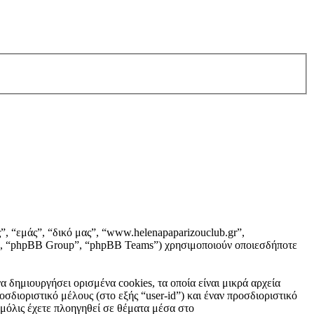
”, “εμάς”, “δικό μας”, “www.helenapaparizouclub.gr”,
om”, “phpBB Group”, “phpBB Teams”) χρησιμοποιούν οποιεσδήποτε
 δημιουργήσει ορισμένα cookies, τα οποία είναι μικρά αρχεία
σδιοριστικό μέλους (στο εξής “user-id”) και έναν προσδιοριστικό
 μόλις έχετε πλοηγηθεί σε θέματα μέσα στο