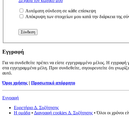
Ξέχασα τον κωδικό μου
Αυτόματη σύνδεση σε κάθε επίσκεψη
Απόκρυψη των στοιχείων μου κατά την διάρκεια της σύ
Εγγραφή
Για να συνδεθείτε πρέπει να είστε εγγεγραμμένο μέλος. Η εγγραφή γ
στα εγγεγραμμένα μέλη. Πριν συνδεθείτε, σιγουρευτείτε ότι γνωρίζ
αυτό.
Όροι χρήσης
|
Προσωπικό απόρρητο
Εγγραφή
Ευρετήριο Δ. Συζήτησης
Η ομάδα
•
Διαγραφή cookies Δ. Συζήτησης
• Όλοι οι χρόνοι ε