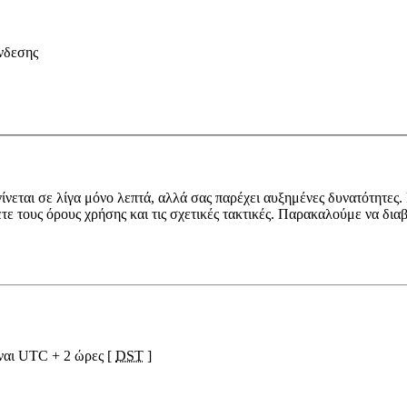
νδεσης
ίνεται σε λίγα μόνο λεπτά, αλλά σας παρέχει αυξημένες δυνατότητες.
ετε τους όρους χρήσης και τις σχετικές τακτικές. Παρακαλούμε να δια
ίναι UTC + 2 ώρες [
DST
]