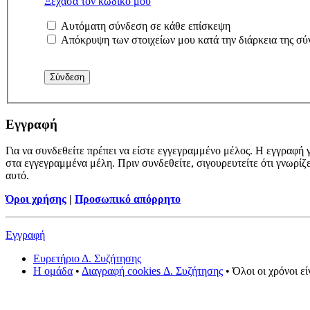
Ξέχασα τον κωδικό μου
Αυτόματη σύνδεση σε κάθε επίσκεψη
Απόκρυψη των στοιχείων μου κατά την διάρκεια της σύ
Εγγραφή
Για να συνδεθείτε πρέπει να είστε εγγεγραμμένο μέλος. Η εγγραφή γ
στα εγγεγραμμένα μέλη. Πριν συνδεθείτε, σιγουρευτείτε ότι γνωρίζ
αυτό.
Όροι χρήσης
|
Προσωπικό απόρρητο
Εγγραφή
Ευρετήριο Δ. Συζήτησης
Η ομάδα
•
Διαγραφή cookies Δ. Συζήτησης
• Όλοι οι χρόνοι ε