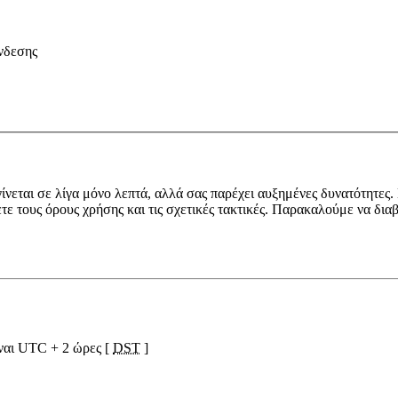
νδεσης
ίνεται σε λίγα μόνο λεπτά, αλλά σας παρέχει αυξημένες δυνατότητες.
ετε τους όρους χρήσης και τις σχετικές τακτικές. Παρακαλούμε να δια
ίναι UTC + 2 ώρες [
DST
]