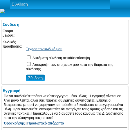
Σύνδεση
Σύνδεση
Όνομα
μέλους:
Κωδικός
πρόσβασης:
Ξέχασα τον κωδικό μου
Αυτόματη σύνδεση σε κάθε επίσκεψη
Απόκρυψη των στοιχείων μου κατά την διάρκεια της
σύνδεσης
Εγγραφή
Για να συνδεθείτε πρέπει να είστε εγγεγραμμένο μέλος. Η εγγραφή γίνεται σε
λίγα μόνο λεπτά, αλλά σας παρέχει αυξημένες δυνατότητες. Επίσης οι
διαχειριστές μπορεί να χορηγούν επιπρόσθετα δικαιώματα στα εγγεγραμμένα
μέλη. Πριν συνδεθείτε, σιγουρευτείτε ότι γνωρίζετε τους όρους χρήσης και τις
σχετικές τακτικές. Παρακαλούμε να διαβάσετε τους κανόνες της Δ. Συζήτησης
κατά την πλοήγησή σας σε αυτό.
Όροι χρήσης
|
Προσωπικό απόρρητο