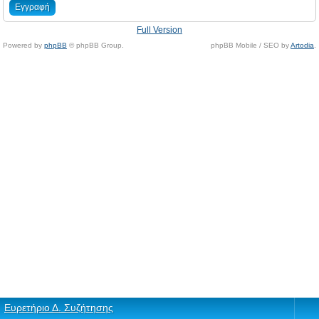
Εγγραφή
Full Version
Powered by
phpBB
© phpBB Group.
phpBB Mobile / SEO by
Artodia
.
Ευρετήριο Δ. Συζήτησης