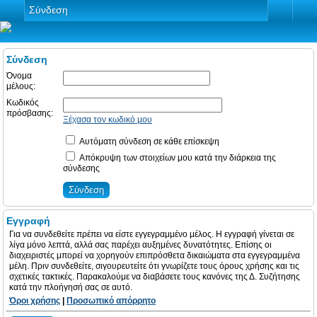
Σύνδεση
Σύνδεση
Όνομα
μέλους:
Κωδικός
πρόσβασης:
Ξέχασα τον κωδικό μου
Αυτόματη σύνδεση σε κάθε επίσκεψη
Απόκρυψη των στοιχείων μου κατά την διάρκεια της
σύνδεσης
Εγγραφή
Για να συνδεθείτε πρέπει να είστε εγγεγραμμένο μέλος. Η εγγραφή γίνεται σε
λίγα μόνο λεπτά, αλλά σας παρέχει αυξημένες δυνατότητες. Επίσης οι
διαχειριστές μπορεί να χορηγούν επιπρόσθετα δικαιώματα στα εγγεγραμμένα
μέλη. Πριν συνδεθείτε, σιγουρευτείτε ότι γνωρίζετε τους όρους χρήσης και τις
σχετικές τακτικές. Παρακαλούμε να διαβάσετε τους κανόνες της Δ. Συζήτησης
κατά την πλοήγησή σας σε αυτό.
Όροι χρήσης
|
Προσωπικό απόρρητο