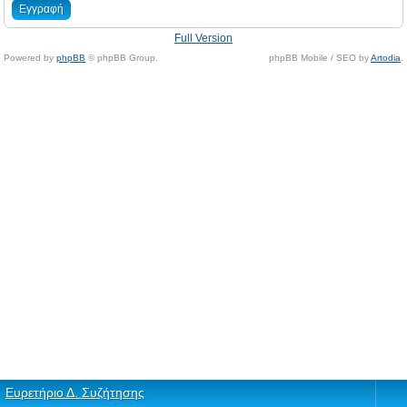
Εγγραφή
Full Version
Powered by
phpBB
© phpBB Group.
phpBB Mobile / SEO by
Artodia
.
Ευρετήριο Δ. Συζήτησης