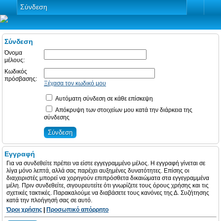
Σύνδεση
Σύνδεση
Όνομα
μέλους:
Κωδικός
πρόσβασης:
Ξέχασα τον κωδικό μου
Αυτόματη σύνδεση σε κάθε επίσκεψη
Απόκρυψη των στοιχείων μου κατά την διάρκεια της
σύνδεσης
Εγγραφή
Για να συνδεθείτε πρέπει να είστε εγγεγραμμένο μέλος. Η εγγραφή γίνεται σε
λίγα μόνο λεπτά, αλλά σας παρέχει αυξημένες δυνατότητες. Επίσης οι
διαχειριστές μπορεί να χορηγούν επιπρόσθετα δικαιώματα στα εγγεγραμμένα
μέλη. Πριν συνδεθείτε, σιγουρευτείτε ότι γνωρίζετε τους όρους χρήσης και τις
σχετικές τακτικές. Παρακαλούμε να διαβάσετε τους κανόνες της Δ. Συζήτησης
κατά την πλοήγησή σας σε αυτό.
Όροι χρήσης
|
Προσωπικό απόρρητο