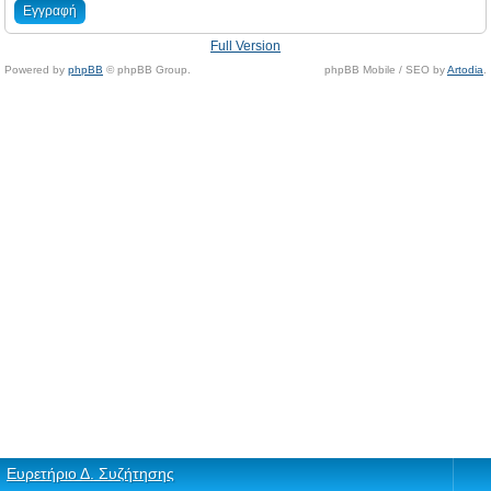
Εγγραφή
Full Version
Powered by
phpBB
© phpBB Group.
phpBB Mobile / SEO by
Artodia
.
Ευρετήριο Δ. Συζήτησης