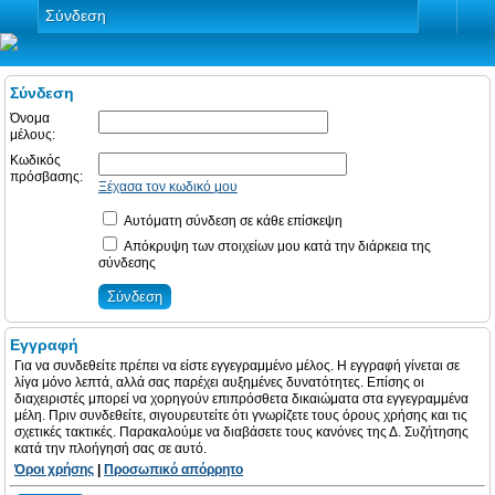
Σύνδεση
Σύνδεση
Όνομα
μέλους:
Κωδικός
πρόσβασης:
Ξέχασα τον κωδικό μου
Αυτόματη σύνδεση σε κάθε επίσκεψη
Απόκρυψη των στοιχείων μου κατά την διάρκεια της
σύνδεσης
Εγγραφή
Για να συνδεθείτε πρέπει να είστε εγγεγραμμένο μέλος. Η εγγραφή γίνεται σε
λίγα μόνο λεπτά, αλλά σας παρέχει αυξημένες δυνατότητες. Επίσης οι
διαχειριστές μπορεί να χορηγούν επιπρόσθετα δικαιώματα στα εγγεγραμμένα
μέλη. Πριν συνδεθείτε, σιγουρευτείτε ότι γνωρίζετε τους όρους χρήσης και τις
σχετικές τακτικές. Παρακαλούμε να διαβάσετε τους κανόνες της Δ. Συζήτησης
κατά την πλοήγησή σας σε αυτό.
Όροι χρήσης
|
Προσωπικό απόρρητο