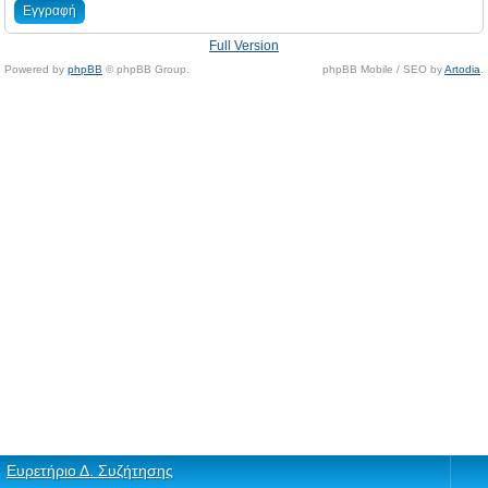
Εγγραφή
Full Version
Powered by
phpBB
© phpBB Group.
phpBB Mobile / SEO by
Artodia
.
Ευρετήριο Δ. Συζήτησης