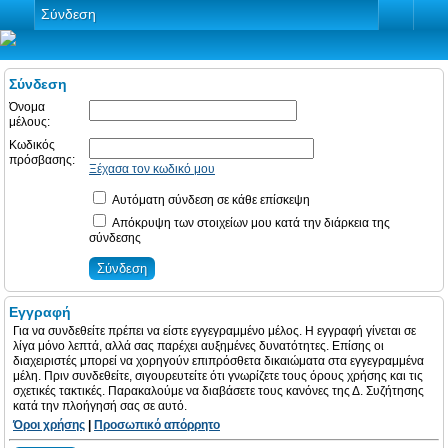
Σύνδεση
Σύνδεση
Όνομα
μέλους:
Κωδικός
πρόσβασης:
Ξέχασα τον κωδικό μου
Αυτόματη σύνδεση σε κάθε επίσκεψη
Απόκρυψη των στοιχείων μου κατά την διάρκεια της
σύνδεσης
Εγγραφή
Για να συνδεθείτε πρέπει να είστε εγγεγραμμένο μέλος. Η εγγραφή γίνεται σε
λίγα μόνο λεπτά, αλλά σας παρέχει αυξημένες δυνατότητες. Επίσης οι
διαχειριστές μπορεί να χορηγούν επιπρόσθετα δικαιώματα στα εγγεγραμμένα
μέλη. Πριν συνδεθείτε, σιγουρευτείτε ότι γνωρίζετε τους όρους χρήσης και τις
σχετικές τακτικές. Παρακαλούμε να διαβάσετε τους κανόνες της Δ. Συζήτησης
κατά την πλοήγησή σας σε αυτό.
Όροι χρήσης
|
Προσωπικό απόρρητο