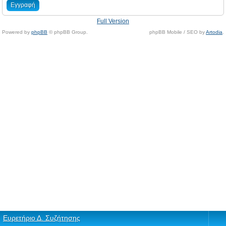
Εγγραφή
Full Version
Powered by
phpBB
© phpBB Group.
phpBB Mobile / SEO by
Artodia
.
Ευρετήριο Δ. Συζήτησης