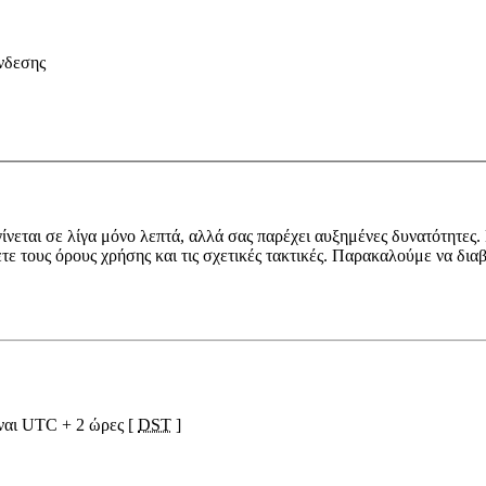
νδεσης
ίνεται σε λίγα μόνο λεπτά, αλλά σας παρέχει αυξημένες δυνατότητες.
ετε τους όρους χρήσης και τις σχετικές τακτικές. Παρακαλούμε να δια
ίναι UTC + 2 ώρες [
DST
]