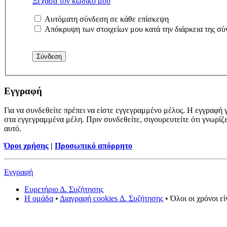
Ξέχασα τον κωδικό μου
Αυτόματη σύνδεση σε κάθε επίσκεψη
Απόκρυψη των στοιχείων μου κατά την διάρκεια της σύ
Εγγραφή
Για να συνδεθείτε πρέπει να είστε εγγεγραμμένο μέλος. Η εγγραφή γ
στα εγγεγραμμένα μέλη. Πριν συνδεθείτε, σιγουρευτείτε ότι γνωρίζ
αυτό.
Όροι χρήσης
|
Προσωπικό απόρρητο
Εγγραφή
Ευρετήριο Δ. Συζήτησης
Η ομάδα
•
Διαγραφή cookies Δ. Συζήτησης
• Όλοι οι χρόνοι ε