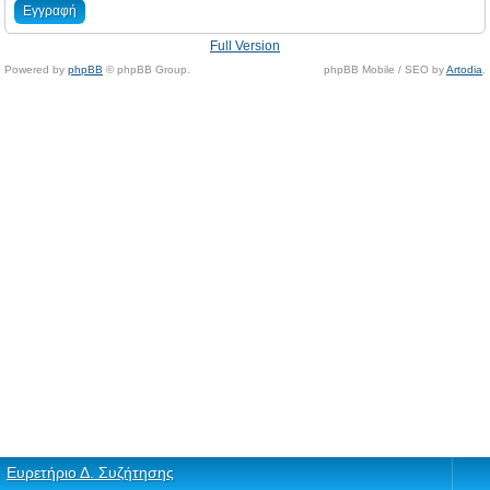
Εγγραφή
Full Version
Powered by
phpBB
© phpBB Group.
phpBB Mobile / SEO by
Artodia
.
Ευρετήριο Δ. Συζήτησης