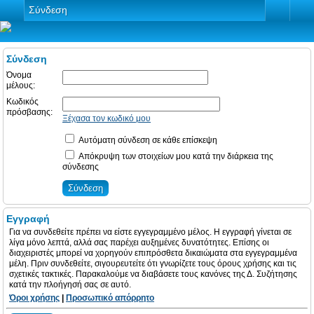
Σύνδεση
Σύνδεση
Όνομα
μέλους:
Κωδικός
πρόσβασης:
Ξέχασα τον κωδικό μου
Αυτόματη σύνδεση σε κάθε επίσκεψη
Απόκρυψη των στοιχείων μου κατά την διάρκεια της
σύνδεσης
Εγγραφή
Για να συνδεθείτε πρέπει να είστε εγγεγραμμένο μέλος. Η εγγραφή γίνεται σε
λίγα μόνο λεπτά, αλλά σας παρέχει αυξημένες δυνατότητες. Επίσης οι
διαχειριστές μπορεί να χορηγούν επιπρόσθετα δικαιώματα στα εγγεγραμμένα
μέλη. Πριν συνδεθείτε, σιγουρευτείτε ότι γνωρίζετε τους όρους χρήσης και τις
σχετικές τακτικές. Παρακαλούμε να διαβάσετε τους κανόνες της Δ. Συζήτησης
κατά την πλοήγησή σας σε αυτό.
Όροι χρήσης
|
Προσωπικό απόρρητο