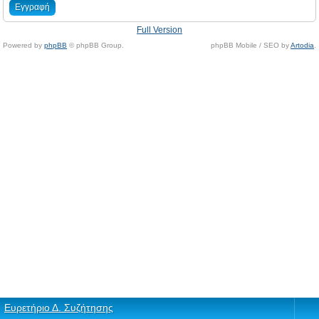
Εγγραφή
Full Version
Powered by
phpBB
© phpBB Group.
phpBB Mobile / SEO by
Artodia
.
Ευρετήριο Δ. Συζήτησης