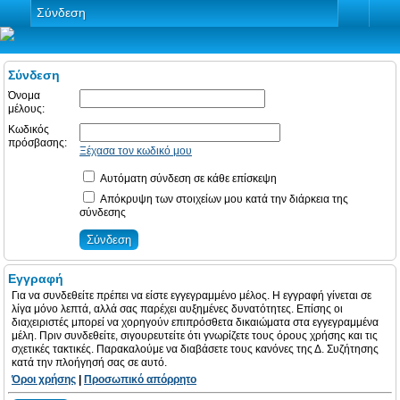
Σύνδεση
Σύνδεση
Όνομα
μέλους:
Κωδικός
πρόσβασης:
Ξέχασα τον κωδικό μου
Αυτόματη σύνδεση σε κάθε επίσκεψη
Απόκρυψη των στοιχείων μου κατά την διάρκεια της
σύνδεσης
Εγγραφή
Για να συνδεθείτε πρέπει να είστε εγγεγραμμένο μέλος. Η εγγραφή γίνεται σε
λίγα μόνο λεπτά, αλλά σας παρέχει αυξημένες δυνατότητες. Επίσης οι
διαχειριστές μπορεί να χορηγούν επιπρόσθετα δικαιώματα στα εγγεγραμμένα
μέλη. Πριν συνδεθείτε, σιγουρευτείτε ότι γνωρίζετε τους όρους χρήσης και τις
σχετικές τακτικές. Παρακαλούμε να διαβάσετε τους κανόνες της Δ. Συζήτησης
κατά την πλοήγησή σας σε αυτό.
Όροι χρήσης
|
Προσωπικό απόρρητο