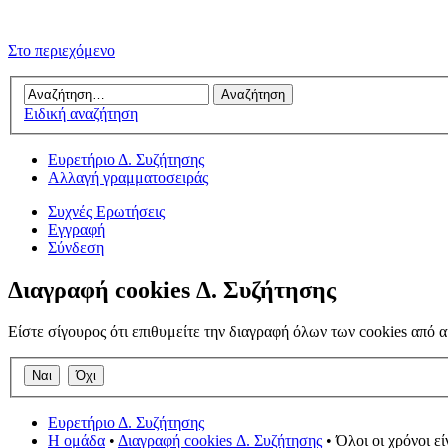
Στο περιεχόμενο
Ειδική αναζήτηση
Ευρετήριο Δ. Συζήτησης
Αλλαγή γραμματοσειράς
Συχνές Ερωτήσεις
Εγγραφή
Σύνδεση
Διαγραφή cookies Δ. Συζήτησης
Είστε σίγουρος ότι επιθυμείτε την διαγραφή όλων των cookies από α
Ευρετήριο Δ. Συζήτησης
Η ομάδα
•
Διαγραφή cookies Δ. Συζήτησης
• Όλοι οι χρόνοι ε