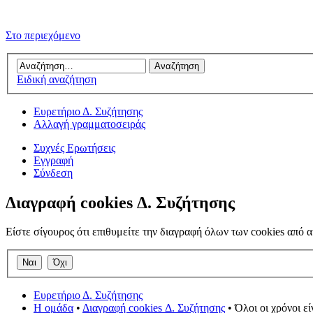
Στο περιεχόμενο
Ειδική αναζήτηση
Ευρετήριο Δ. Συζήτησης
Αλλαγή γραμματοσειράς
Συχνές Ερωτήσεις
Εγγραφή
Σύνδεση
Διαγραφή cookies Δ. Συζήτησης
Είστε σίγουρος ότι επιθυμείτε την διαγραφή όλων των cookies από α
Ευρετήριο Δ. Συζήτησης
Η ομάδα
•
Διαγραφή cookies Δ. Συζήτησης
• Όλοι οι χρόνοι ε