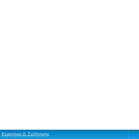
Ευρετήριο Δ. Συζήτησης