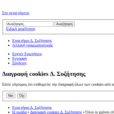
Στο περιεχόμενο
Ειδική αναζήτηση
Ευρετήριο Δ. Συζήτησης
Αλλαγή γραμματοσειράς
Συχνές Ερωτήσεις
Εγγραφή
Σύνδεση
Διαγραφή cookies Δ. Συζήτησης
Είστε σίγουρος ότι επιθυμείτε την διαγραφή όλων των cookies από α
Ευρετήριο Δ. Συζήτησης
Η ομάδα
•
Διαγραφή cookies Δ. Συζήτησης
• Όλοι οι χρόνοι ε