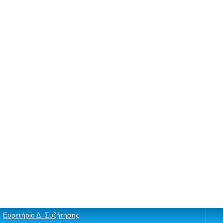
Ευρετήριο Δ. Συζήτησης