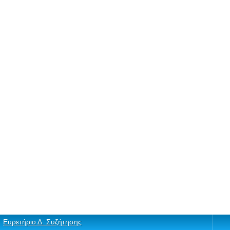
Ευρετήριο Δ. Συζήτησης