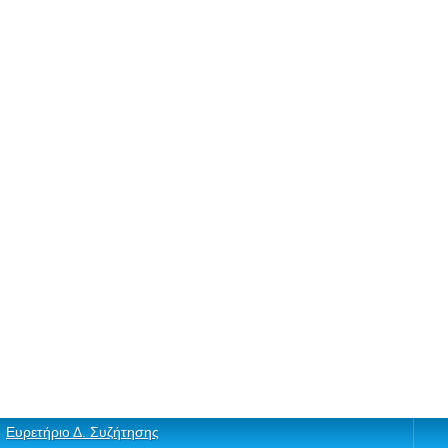
Ευρετήριο Δ. Συζήτησης