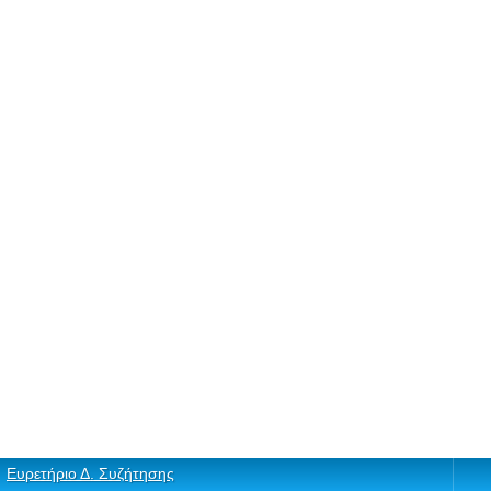
Ευρετήριο Δ. Συζήτησης